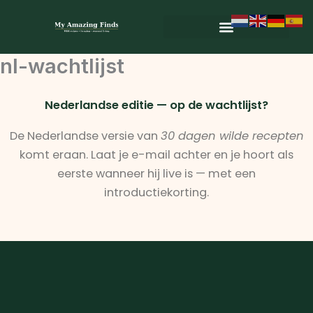
Skip
to
content
nl-wachtlijst
Nederlandse editie — op de wachtlijst?
De Nederlandse versie van
30 dagen wilde recepten
komt eraan. Laat je e-mail achter en je hoort als
eerste wanneer hij live is — met een
introductiekorting.